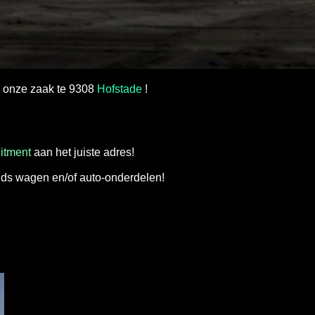
n onze zaak te 9308
Hofstade
!
itment
aan het juiste adres!
ds wagen en/of auto-onderdelen!