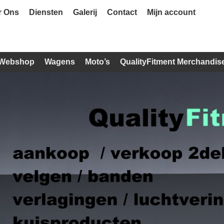
r Ons
Diensten
Galerij
Contact
Mijn account
Webshop
Wagens
Moto’s
QualityFitment Merchandis