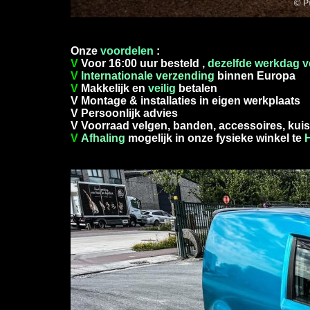
Onze
voordelen
:
V
Voor 16:00 uur besteld ,
dezelfde werkdag 
V
Internationale verzending
binnen Europa
V
Makkelijk en
veilig
betalen
V Montage & installaties in eigen werkplaats
V Persoonlijk advies
V Voorraad velgen, banden, accessoires, kuis
V
Afhaling
mogelijk in onze fysieke winkel te