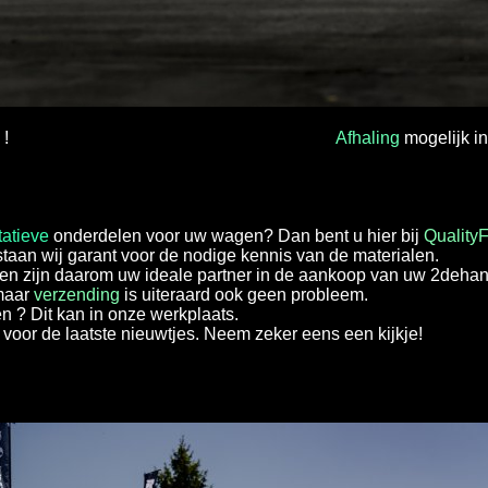
n
!
Afhaling
mogelijk i
tatieve
onderdelen voor uw wagen? Dan bent u hier bij
QualityF
staan wij garant voor de nodige kennis van de materialen.
en zijn daarom uw ideale partner in de aankoop van uw 2dehan
 maar
verzending
is uiteraard ook geen probleem.
n ? Dit kan in onze werkplaats.
voor de laatste nieuwtjes. Neem zeker eens een kijkje!