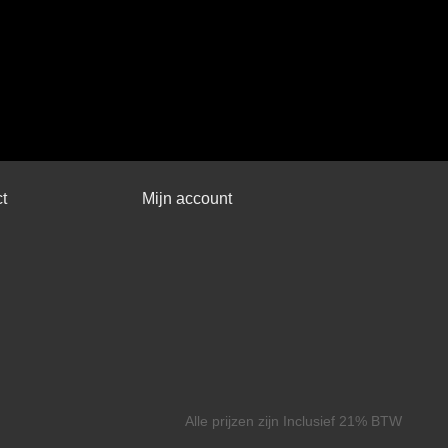
t
Mijn account
Alle prijzen zijn Inclusief 21% BTW