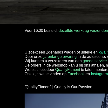
Voor 16:00 besteld,
dezelfde werkdag verzonde
U zoekt een 2dehands wagen of unieke en
kwali
Door onze
jarenlange ervaring
in de autoscene, 
Wij kunnen u verzekeren van een
goede service
De orders in de webshop kan u bij ons afhalen,
Wenst u iets door
QualityFitment
te laten montere
Ook zijn we te vinden op
Facebook
en
Instagram
[QualityFitment] | Quality Is Our Passion