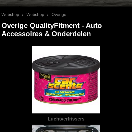
Webshop
›
Webshop
›
Overige
Overige QualityFitment - Auto
Accessoires & Onderdelen
Luchtverfrissers