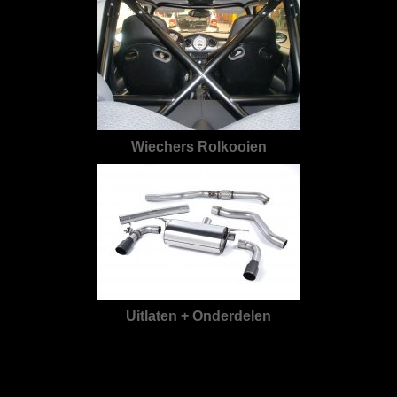
Wiechers Rolkooien
Uitlaten + Onderdelen