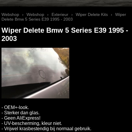
Webshop
›
Webshop
›
Exterieur
›
Wiper Delete Kits
›
Wiper
Delete Bmw 5 Series E39 1995 - 2003
Wiper Delete Bmw 5 Series E39 1995 -
2003
- OEM+-look.
- Sterker dan glas.
- Geen AliExpress!
- UV-bescherming, kleur niet.
- Vrijwel krasbestendig bij normaal gebruik.