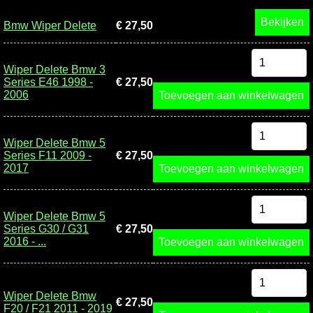
Bekijken
Bmw Wiper Delete
€ 27,50
Wiper Delete Bmw 3
Series E46 1998 -
€ 27,50
2006
Toevoegen aan winkelwagen
Wiper Delete Bmw 5
Series F11 2009 -
€ 27,50
2017
Toevoegen aan winkelwagen
Wiper Delete Bmw 5
Series G30 / G31
€ 27,50
2016 - ...
Toevoegen aan winkelwagen
Wiper Delete Bmw
€ 27,50
F20 / F21 2011 - 2019