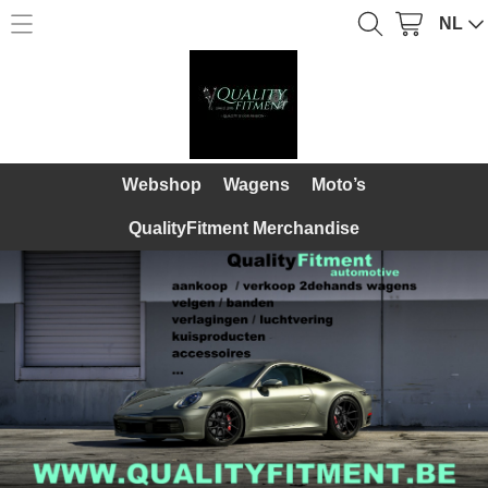
NL
Home
Webshop
Webshop
Over Ons
Wagens
Webshop
Wagens
Moto’s
Diensten
Moto’s
QualityFitment Merchandise
Galerij
QualityFitment Merchandise
Contact
Mijn account