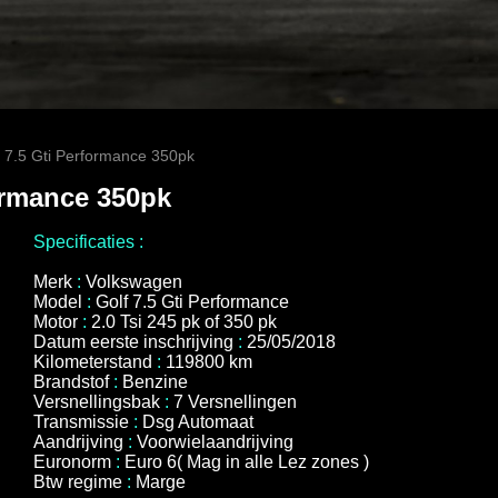
 7.5 Gti Performance 350pk
ormance 350pk
Specificaties :
Merk
:
Volkswagen
Model
:
Golf 7.5 Gti Performance
Motor
:
2.0 Tsi 245 pk of 350 pk
Datum eerste inschrijving
:
25/05/2018
Kilometerstand
:
119800 km
Brandstof
:
Benzine
Versnellingsbak
:
7 Versnellingen
Transmissie
:
Dsg Automaat
Aandrijving
:
Voorwielaandrijving
Euronorm
:
Euro 6( Mag in alle Lez zones )
Btw regime
:
Marge