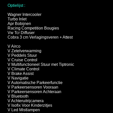
Optielijst :
Wagner Intercooler
Turbo Inlet
Apr Bobijnen
Racing Competition Bougies
Vw Tcr Diffuser
Cobra 3 cm Verlagingsveren + Attest
V Airco
V Zetelverwarming
V Peddels Stuur
V Cruise Control
V Multifunctioneel Stuur met Tiptronic
V Climate Control
V Brake Assist
V Navigatie
V Automatische Parkeerfunctie
V Parkeersensoren Vooraan
V Parkeersensoren Achteraan
V Bluetooth
V Achteruitrijcamera
V Isofix Voor Kinderzitjes
V Led Mistlampen