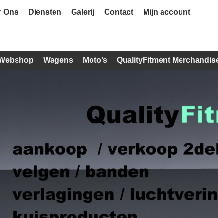
r Ons
Diensten
Galerij
Contact
Mijn account
Webshop
Wagens
Moto’s
QualityFitment Merchandis