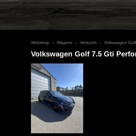
Webshop
›
Wagens
›
Verkocht
›
Volkswagen Golf
Volkswagen Golf 7.5 Gti Perf