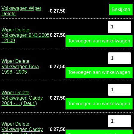
Volkswagen Wiper
Bekijken
€ 27,50
Delete
Wiper Delete
Volkswagen 9N3 2005
€ 27,50
- 2009
Toevoegen aan winkelwagen
Wiper Delete
Volkswagen Bora
€ 27,50
1998 - 2005
Toevoegen aan winkelwagen
Wiper Delete
Volkswagen Caddy
€ 27,50
2004 - ... ( Deur )
Toevoegen aan winkelwagen
Wiper Delete
Volkswagen Caddy
€ 27,50