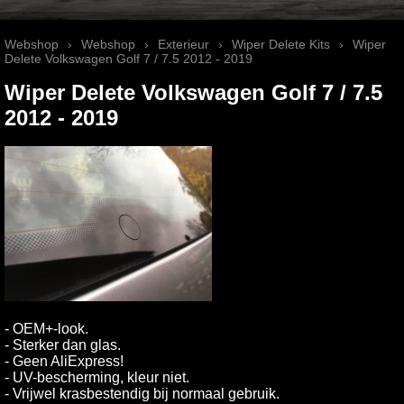
Webshop
›
Webshop
›
Exterieur
›
Wiper Delete Kits
›
Wiper
Delete Volkswagen Golf 7 / 7.5 2012 - 2019
Wiper Delete Volkswagen Golf 7 / 7.5
2012 - 2019
- OEM+-look.
- Sterker dan glas.
- Geen AliExpress!
- UV-bescherming, kleur niet.
- Vrijwel krasbestendig bij normaal gebruik.