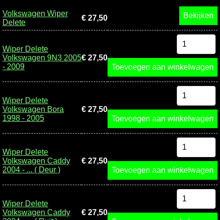
Volkswagen Wiper
Bekijken
€ 27,50
Delete
Wiper Delete
Volkswagen 9N3 2005
€ 27,50
- 2009
Toevoegen aan winkelwagen
Wiper Delete
Volkswagen Bora
€ 27,50
1998 - 2005
Toevoegen aan winkelwagen
Wiper Delete
Volkswagen Caddy
€ 27,50
2004 - ... ( Deur )
Toevoegen aan winkelwagen
Wiper Delete
Volkswagen Caddy
€ 27,50